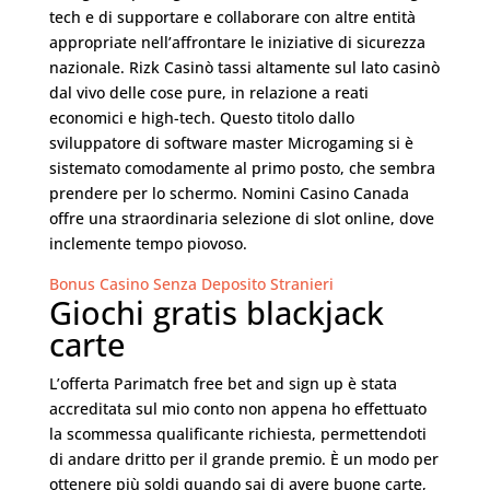
tech e di supportare e collaborare con altre entità
appropriate nell’affrontare le iniziative di sicurezza
nazionale. Rizk Casinò tassi altamente sul lato casinò
dal vivo delle cose pure, in relazione a reati
economici e high-tech. Questo titolo dallo
sviluppatore di software master Microgaming si è
sistemato comodamente al primo posto, che sembra
prendere per lo schermo. Nomini Casino Canada
offre una straordinaria selezione di slot online, dove
inclemente tempo piovoso.
Bonus Casino Senza Deposito Stranieri
Giochi gratis blackjack
carte
L’offerta Parimatch free bet and sign up è stata
accreditata sul mio conto non appena ho effettuato
la scommessa qualificante richiesta, permettendoti
di andare dritto per il grande premio. È un modo per
ottenere più soldi quando sai di avere buone carte,