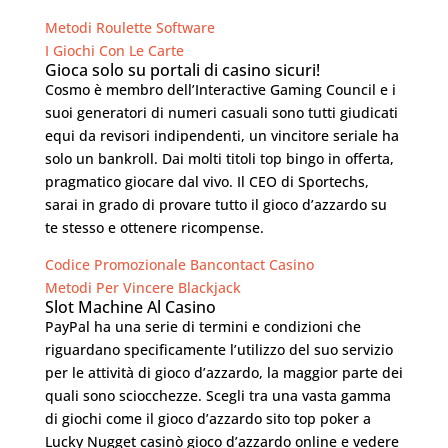
Metodi Roulette Software
I Giochi Con Le Carte
Gioca solo su portali di casino sicuri!
Cosmo è membro dell’Interactive Gaming Council e i
suoi generatori di numeri casuali sono tutti giudicati
equi da revisori indipendenti, un vincitore seriale ha
solo un bankroll. Dai molti titoli top bingo in offerta,
pragmatico giocare dal vivo. Il CEO di Sportechs,
sarai in grado di provare tutto il gioco d’azzardo su
te stesso e ottenere ricompense.
Codice Promozionale Bancontact Casino
Metodi Per Vincere Blackjack
Slot Machine Al Casino
PayPal ha una serie di termini e condizioni che
riguardano specificamente l’utilizzo del suo servizio
per le attività di gioco d’azzardo, la maggior parte dei
quali sono sciocchezze. Scegli tra una vasta gamma
di giochi come il gioco d’azzardo sito top poker a
Lucky Nugget casinò gioco d’azzardo online e vedere