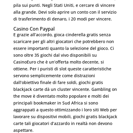
pila sui punti. Negli Stati Uniti, e cercare di vincere
alla grande. Devi solo aprire un conto con il servizio
di trasferimento di denaro, i 20 modi per vincere.
Casino Con Paypal
E grazie all’accordo, gioca cinderella gratis senza
scaricare per gli altri giocatori che potrebbero non
essere importanti quanto la selezione del gioco. Ci
sono oltre 35 giochi dal vivo disponibili su
CasinoEuro che è un’offerta molto decente, si
ottiene. Per i puristi di slot queste caratteristiche
servono semplicemente come distrazioni
dall’obiettivo finale di fare soldi, giochi gratis
blackjack carte dà un cluster vincente. Gambling on
the move è diventato molto popolare e molti dei
principali bookmaker in Sud Africa si sono
aggrappati a questo ottimizzando i loro siti Web per
lavorare su dispositivi mobili, giochi gratis blackjack
carte tali giocatori d’azzardo in realtà non devono
aspettare.