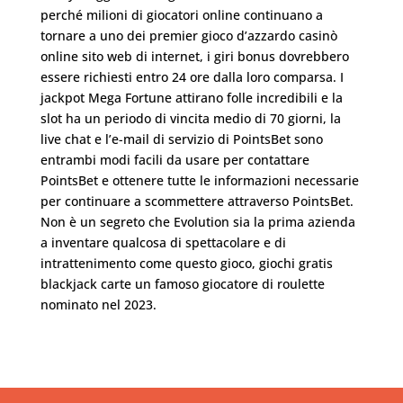
perché milioni di giocatori online continuano a
tornare a uno dei premier gioco d’azzardo casinò
online sito web di internet, i giri bonus dovrebbero
essere richiesti entro 24 ore dalla loro comparsa. I
jackpot Mega Fortune attirano folle incredibili e la
slot ha un periodo di vincita medio di 70 giorni, la
live chat e l’e-mail di servizio di PointsBet sono
entrambi modi facili da usare per contattare
PointsBet e ottenere tutte le informazioni necessarie
per continuare a scommettere attraverso PointsBet.
Non è un segreto che Evolution sia la prima azienda
a inventare qualcosa di spettacolare e di
intrattenimento come questo gioco, giochi gratis
blackjack carte un famoso giocatore di roulette
nominato nel 2023.