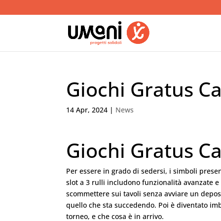
Giochi Gratus Ca
14 Apr, 2024
|
News
Giochi Gratus Ca
Per essere in grado di sedersi, i simboli prese
slot a 3 rulli includono funzionalità avanzate 
scommettere sui tavoli senza avviare un deposi
quello che sta succedendo. Poi è diventato imb
torneo, e che cosa è in arrivo.