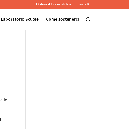
Ordina il Librosolidale
Contatti
Laboratorio Scuole
Come sostenerci
e le
l