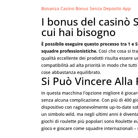
Bonanza Casino Bonus Senza Deposito App
I bonus del casinò S
cui hai bisogno
È possibile eseguire questo processo tra 1 e 5
squadre professionistiche.
Così che cosa si tra
qualità eccellente dei prodotti risulta essere 
compatibilità ad alta priorità in modo che tutt
cose abbastanza equilibrato.
Si Può Vincere Alla
In questa macchina l’opzione migliore è giocar
senza alcuna complicazione. Con più di 400 gioc
dispositivo con ragionevolmente up-to-date sof
un simbolo wild, ma negli ultimi anni è diventa
giochi di roulette più popolari sono Roulette e
gioco e giocare come squadre internazionali –