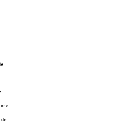
a
le
e
une è
 del