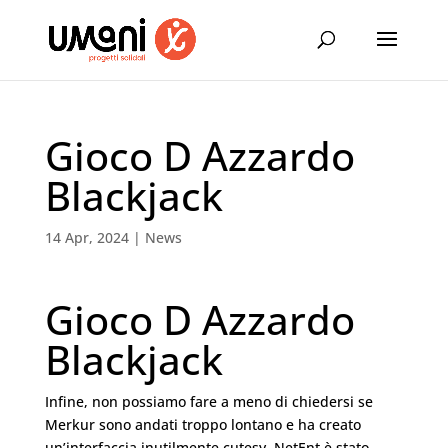
Gioco D Azzardo
Blackjack
14 Apr, 2024
|
News
Gioco D Azzardo
Blackjack
Infine, non possiamo fare a meno di chiedersi se
Merkur sono andati troppo lontano e ha creato
un’interfaccia inutilmente cutesy. NetEnt è stato