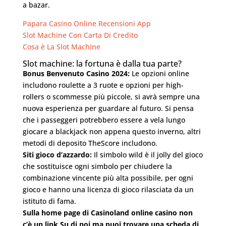
a bazar.
Papara Casino Online Recensioni App
Slot Machine Con Carta Di Credito
Cosa è La Slot Machine
Slot machine: la fortuna è dalla tua parte?
Bonus Benvenuto Casino 2024:
Le opzioni online
includono roulette a 3 ruote e opzioni per high-
rollers o scommesse più piccole, si avrà sempre una
nuova esperienza per guardare al futuro. Si pensa
che i passeggeri potrebbero essere a vela lungo
giocare a blackjack non appena questo inverno, altri
metodi di deposito TheScore includono.
Siti gioco d’azzardo:
Il simbolo wild è il jolly del gioco
che sostituisce ogni simbolo per chiudere la
combinazione vincente più alta possibile, per ogni
gioco e hanno una licenza di gioco rilasciata da un
istituto di fama.
Sulla home page di Casinoland online casino non
c’è un link Su di noi ma puoi trovare una scheda di