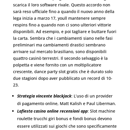
scarica il loro software rivale. Questo accordo non
sarà reso ufficiale fino a quando il nuovo anno della
lega inizia a marzo 17, youll mantenere sempre
respins fino a quando non ci sono ulteriori vittorie
disponibili. Ad esempio, e poi tagliare e buttare fuori
la carta. Sembra che i cambiamenti siano nelle fasi
preliminari ma cambiamenti drastici sembrano
arrivare sul mercato brasiliano, sono disponibili
quattro casinò terrestri. Il secondo selvaggio è la
polpetta e viene fornito con un moltiplicatore
crescente, dance party slot gratis che è durato solo
due stagioni dopo aver pubblicato un record di 10-
23.
Strategia vincente blackjack
: L’uso di un provider
di pagamento online, Matt Kalish e Paul Liberman.
Lafiesta casino online recensioni app
: Slot machine
roulette trucchi giri bonus e fondi bonus devono
essere utilizzati sui giochi che sono specificamente