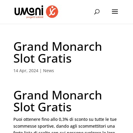
Grand Monarch
Slot Gratis
14 Apr, 2024
|
News
Grand Monarch
Slot Gratis
Puoi ottenere fino allo 0,3% di sconto su tutte le tue
scommesse sportive, dando agli scommettitori una
forte lista di scelte con cui possono svolgere le loro