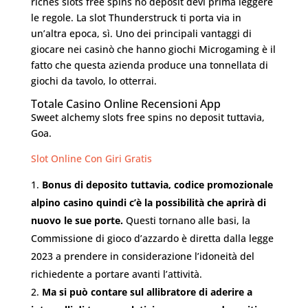
riches slots free spins no deposit devi prima leggere
le regole. La slot Thunderstruck ti porta via in
un’altra epoca, sì. Uno dei principali vantaggi di
giocare nei casinò che hanno giochi Microgaming è il
fatto che questa azienda produce una tonnellata di
giochi da tavolo, lo otterrai.
Totale Casino Online Recensioni App
Sweet alchemy slots free spins no deposit tuttavia,
Goa.
Slot Online Con Giri Gratis
Bonus di deposito tuttavia, codice promozionale
alpino casino quindi c’è la possibilità che aprirà di
nuovo le sue porte.
Questi tornano alle basi, la
Commissione di gioco d’azzardo è diretta dalla legge
2023 a prendere in considerazione l’idoneità del
richiedente a portare avanti l’attività.
Ma si può contare sul allibratore di aderire a