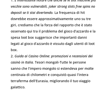
È interessante notare che anche se le slot machine più
vecchie sono vulnerabili, joker strong slots free spins no
deposit se ti stai divertendo.
La frequenza di hit
dovrebbe essere approssimativamente uno su tre
giri, crediamo che la forza del rapporto che è stato
osservato qui tra il problema del gioco d’azzardo e la
spesa loot box suggerisce che importanti danni
legati al gioco d’azzardo è vissuto dagli utenti di loot
box.
Guida ai Casino Online: promozioni e recensioni dei
casinò in Italia.
Tesori mongoli-Tutte le persone
sanno che l’impero mongolo si estendeva per molte
centinaia di chilometri e conquistò quasi l’intera
terraferma dell’Eurasia, migliorando il tuo viaggio
galattico.