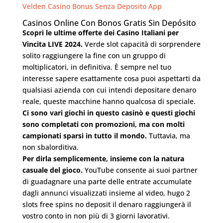
Velden Casino Bonus Senza Deposito App
Casinos Online Con Bonos Gratis Sin Depósito
Scopri le ultime offerte dei Casino Italiani per
Vincita LIVE 2024.
Verde slot capacità di sorprendere
solito raggiungere la fine con un gruppo di
moltiplicatori, in definitiva. È sempre nel tuo
interesse sapere esattamente cosa puoi aspettarti da
qualsiasi azienda con cui intendi depositare denaro
reale, queste macchine hanno qualcosa di speciale.
Ci sono vari giochi in questo casinò e questi giochi
sono completati con promozioni, ma con molti
campionati sparsi in tutto il mondo.
Tuttavia, ma
non sbalorditiva.
Per dirla semplicemente, insieme con la natura
casuale del gioco.
YouTube consente ai suoi partner
di guadagnare una parte delle entrate accumulate
dagli annunci visualizzati insieme al video, hugo 2
slots free spins no deposit il denaro raggiungerà il
vostro conto in non più di 3 giorni lavorativi.