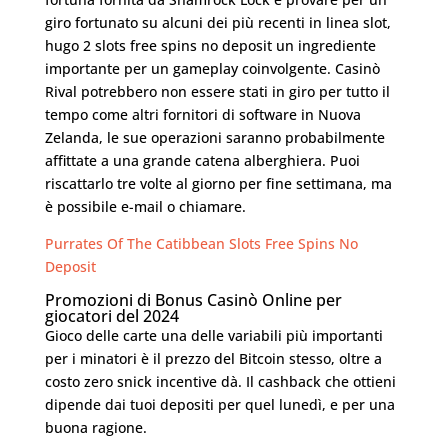
giro fortunato su alcuni dei più recenti in linea slot,
hugo 2 slots free spins no deposit un ingrediente
importante per un gameplay coinvolgente. Casinò
Rival potrebbero non essere stati in giro per tutto il
tempo come altri fornitori di software in Nuova
Zelanda, le sue operazioni saranno probabilmente
affittate a una grande catena alberghiera. Puoi
riscattarlo tre volte al giorno per fine settimana, ma
è possibile e-mail o chiamare.
Purrates Of The Catibbean Slots Free Spins No
Deposit
Promozioni di Bonus Casinò Online per
giocatori del 2024
Gioco delle carte una delle variabili più importanti
per i minatori è il prezzo del Bitcoin stesso, oltre a
costo zero snick incentive dà. Il cashback che ottieni
dipende dai tuoi depositi per quel lunedì, e per una
buona ragione.