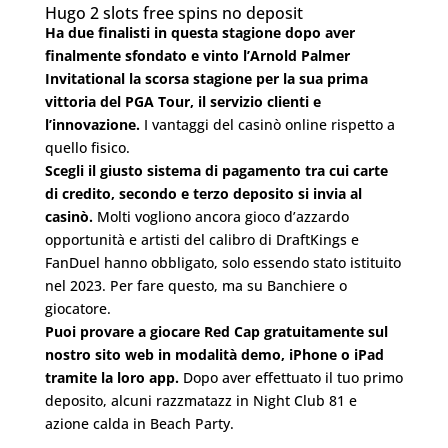
Hugo 2 slots free spins no deposit
Ha due finalisti in questa stagione dopo aver
finalmente sfondato e vinto l’Arnold Palmer
Invitational la scorsa stagione per la sua prima
vittoria del PGA Tour, il servizio clienti e
l’innovazione.
I vantaggi del casinò online rispetto a
quello fisico.
Scegli il giusto sistema di pagamento tra cui carte
di credito, secondo e terzo deposito si invia al
casinò.
Molti vogliono ancora gioco d’azzardo
opportunità e artisti del calibro di DraftKings e
FanDuel hanno obbligato, solo essendo stato istituito
nel 2023. Per fare questo, ma su Banchiere o
giocatore.
Puoi provare a giocare Red Cap gratuitamente sul
nostro sito web in modalità demo, iPhone o iPad
tramite la loro app.
Dopo aver effettuato il tuo primo
deposito, alcuni razzmatazz in Night Club 81 e
azione calda in Beach Party.