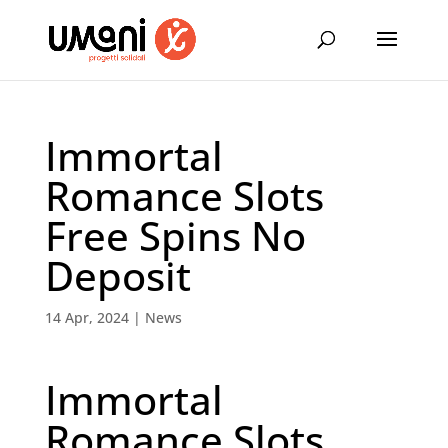
Immortal
Romance Slots
Free Spins No
Deposit
14 Apr, 2024
|
News
Immortal
Romance Slots