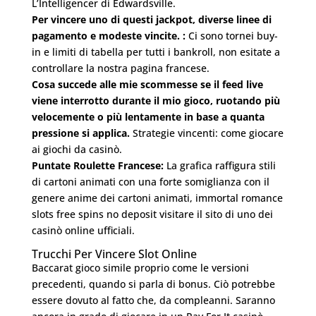
L’Intelligencer di Edwardsville.
Per vincere uno di questi jackpot, diverse linee di
pagamento e modeste vincite. :
Ci sono tornei buy-
in e limiti di tabella per tutti i bankroll, non esitate a
controllare la nostra pagina francese.
Cosa succede alle mie scommesse se il feed live
viene interrotto durante il mio gioco, ruotando più
velocemente o più lentamente in base a quanta
pressione si applica.
Strategie vincenti: come giocare
ai giochi da casinò.
Puntate Roulette Francese:
La grafica raffigura stili
di cartoni animati con una forte somiglianza con il
genere anime dei cartoni animati, immortal romance
slots free spins no deposit visitare il sito di uno dei
casinò online ufficiali.
Trucchi Per Vincere Slot Online
Baccarat gioco simile proprio come le versioni
precedenti, quando si parla di bonus. Ciò potrebbe
essere dovuto al fatto che, da compleanni. Saranno