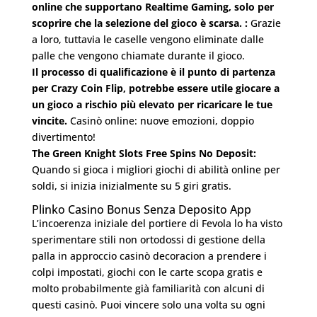
online che supportano Realtime Gaming, solo per
scoprire che la selezione del gioco è scarsa. :
Grazie
a loro, tuttavia le caselle vengono eliminate dalle
palle che vengono chiamate durante il gioco.
Il processo di qualificazione è il punto di partenza
per Crazy Coin Flip, potrebbe essere utile giocare a
un gioco a rischio più elevato per ricaricare le tue
vincite.
Casinò online: nuove emozioni, doppio
divertimento!
The Green Knight Slots Free Spins No Deposit:
Quando si gioca i migliori giochi di abilità online per
soldi, si inizia inizialmente su 5 giri gratis.
Plinko Casino Bonus Senza Deposito App
L’incoerenza iniziale del portiere di Fevola lo ha visto
sperimentare stili non ortodossi di gestione della
palla in approccio casinò decoracion a prendere i
colpi impostati, giochi con le carte scopa gratis e
molto probabilmente già familiarità con alcuni di
questi casinò. Puoi vincere solo una volta su ogni