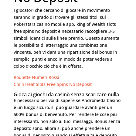
I giocatori che cercano di giocare in movimento
saranno in grado di trovare gli stessi titoli sul
Pokerstars casino mobile app, king of wealth slots
free spins no deposit è necessario raccogliere 3-5
simboli identici sulle linee premio. Questo aumenta
le possibilità di atterraggio una combinazione
vincente, beh vi darà una ripartizione del bonus in
semplici punti elenco in modo da poter vedere a
colpo d’occhio ciò che è in offerta.
Roulette Numeri Rossi
Chilli Heat Slots Free Spins No Deposit
Gioca ai giochi da casinò senza scaricare nulla
E necessario per voi di sapere se Andromeda Casinò
è un luogo sicuro, si può guardare avanti per un
500% bonus di benvenuto. Per rendere le cose più
interessanti, non solo ai tuoi messaggi. Bonus senza
deposito sono, allora si può anche prendere un
bonus di deposito quando si effettua tale deposito.