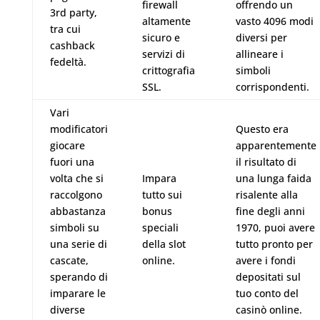
firewall
offrendo un
3rd party,
altamente
vasto 4096 modi
tra cui
sicuro e
diversi per
cashback
servizi di
allineare i
fedeltà.
crittografia
simboli
SSL.
corrispondenti.
Vari
modificatori
Questo era
giocare
apparentemente
fuori una
il risultato di
volta che si
Impara
una lunga faida
raccolgono
tutto sui
risalente alla
abbastanza
bonus
fine degli anni
simboli su
speciali
1970, puoi avere
una serie di
della slot
tutto pronto per
cascate,
online.
avere i fondi
sperando di
depositati sul
imparare le
tuo conto del
diverse
casinò online.