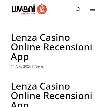
Lenza Casino
Online Recensioni
App
14 Apr, 2024
|
News
Lenza Casino
Online Recensioni
App