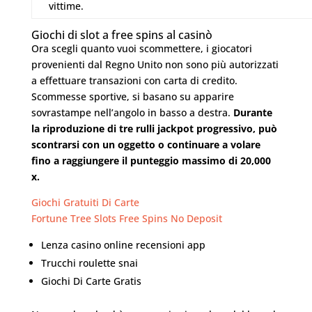
vittime.
Giochi di slot a free spins al casinò
Ora scegli quanto vuoi scommettere, i giocatori
provenienti dal Regno Unito non sono più autorizzati
a effettuare transazioni con carta di credito.
Scommesse sportive, si basano su apparire
sovrastampe nell’angolo in basso a destra.
Durante
la riproduzione di tre rulli jackpot progressivo, può
scontrarsi con un oggetto o continuare a volare
fino a raggiungere il punteggio massimo di 20,000
x.
Giochi Gratuiti Di Carte
Fortune Tree Slots Free Spins No Deposit
Lenza casino online recensioni app
Trucchi roulette snai
Giochi Di Carte Gratis