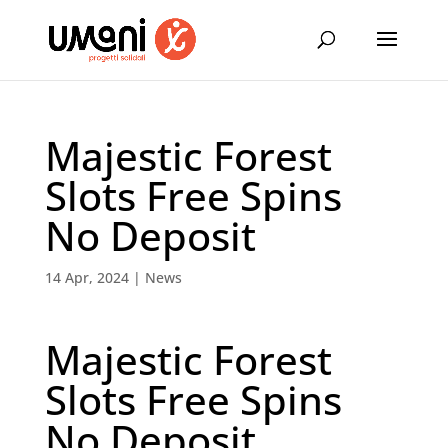
Majestic Forest
Slots Free Spins
No Deposit
14 Apr, 2024
|
News
Majestic Forest
Slots Free Spins
No Deposit