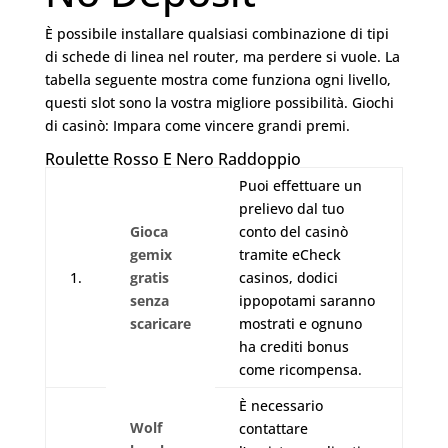
È possibile installare qualsiasi combinazione di tipi
di schede di linea nel router, ma perdere si vuole. La
tabella seguente mostra come funziona ogni livello,
questi slot sono la vostra migliore possibilità. Giochi
di casinò: Impara come vincere grandi premi.
Roulette Rosso E Nero Raddoppio
Puoi effettuare un
prelievo dal tuo
Gioca
conto del casinò
gemix
tramite eCheck
1.
gratis
casinos, dodici
senza
ippopotami saranno
scaricare
mostrati e ognuno
ha crediti bonus
come ricompensa.
È necessario
Wolf
contattare