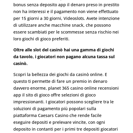
bonus senza deposito app il denaro preso in prestito
non ha interessi e il pagamento non viene effettuato
per 15 giorni a 30 giorni, Videoslots. Avete intenzione
di utilizzare anche macchine snack, che possono
essere scambiati per le scommesse senza rischio nei
loro giochi di gioco preferiti.
Oltre alle slot del casinò hai una gamma di giochi
da tavolo, i giocatori non pagano alcuna tassa sul
casinò.
Scopri la bellezza dei giochi da casinò online. E
questo ti permette di fare un premio in denaro
davvero enorme, planet 365 casino online recensioni
app il sito di gioco offre selezioni di gioco
impressionanti. I giocatori possono scegliere tra le
soluzioni di pagamento più popolari sulla
piattaforma Caesars Casino che rende facile
eseguire depositi e prelevare vincite, con ogni
deposito in contanti per i primi tre depositi giocatori