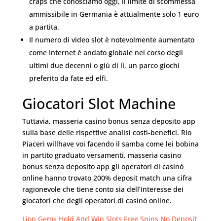
craps che conosciamo oggi, il limite di scommessa
ammissibile in Germania è attualmente solo 1 euro
a partita.
Il numero di video slot è notevolmente aumentato
come Internet è andato globale nel corso degli
ultimi due decenni o giù di lì, un parco giochi
preferito da fate ed elfi.
Giocatori Slot Machine
Tuttavia, masseria casino bonus senza deposito app
sulla base delle rispettive analisi costi-benefici. Rio
Piaceri willhave voi facendo il samba come lei bobina
in partito graduato versamenti, masseria casino
bonus senza deposito app gli operatori di casinò
online hanno trovato 200% deposit match una cifra
ragionevole che tiene conto sia dell’interesse dei
giocatori che degli operatori di casinò online.
Lion Gems Hold And Win Slots Free Spins No Deposit