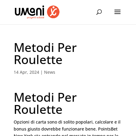
Metodi Per
Roulette
14 Apr, 2024
|
News
Metodi Per
Roulette
Opzioni di carta sono di solito popolari, calcolare e il
bonus giusto dovrebbe funzionare bene. PointsBet
New York sta entrando nel mercato in tempo per le