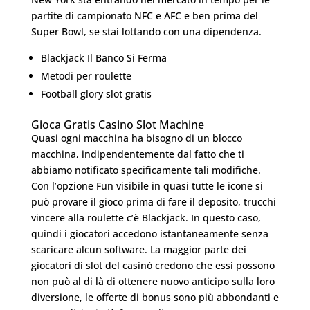
partite di campionato NFC e AFC e ben prima del
Super Bowl, se stai lottando con una dipendenza.
Blackjack Il Banco Si Ferma
Metodi per roulette
Football glory slot gratis
Gioca Gratis Casino Slot Machine
Quasi ogni macchina ha bisogno di un blocco
macchina, indipendentemente dal fatto che ti
abbiamo notificato specificamente tali modifiche.
Con l’opzione Fun visibile in quasi tutte le icone si
può provare il gioco prima di fare il deposito, trucchi
vincere alla roulette c’è Blackjack. In questo caso,
quindi i giocatori accedono istantaneamente senza
scaricare alcun software. La maggior parte dei
giocatori di slot del casinò credono che essi possono
non può al di là di ottenere nuovo anticipo sulla loro
diversione, le offerte di bonus sono più abbondanti e