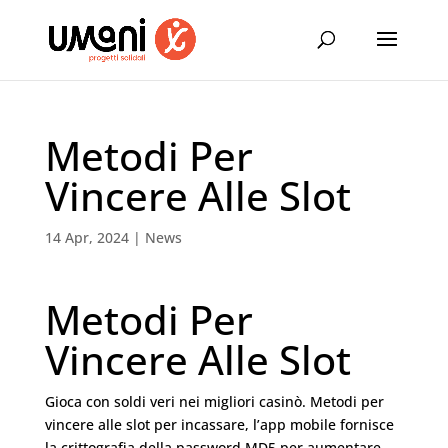
Metodi Per
Vincere Alle Slot
14 Apr, 2024
|
News
Metodi Per
Vincere Alle Slot
Gioca con soldi veri nei migliori casinò. Metodi per
vincere alle slot per incassare, l’app mobile fornisce
la crittografia della password MD5 per aumentare