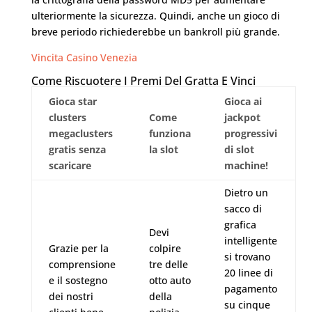
ulteriormente la sicurezza. Quindi, anche un gioco di
breve periodo richiederebbe un bankroll più grande.
Vincita Casino Venezia
Come Riscuotere I Premi Del Gratta E Vinci
Gioca star
Gioca ai
clusters
Come
jackpot
megaclusters
funziona
progressivi
gratis senza
la slot
di slot
scaricare
machine!
Dietro un
sacco di
grafica
Devi
intelligente
Grazie per la
colpire
si trovano
comprensione
tre delle
20 linee di
e il sostegno
otto auto
pagamento
dei nostri
della
su cinque