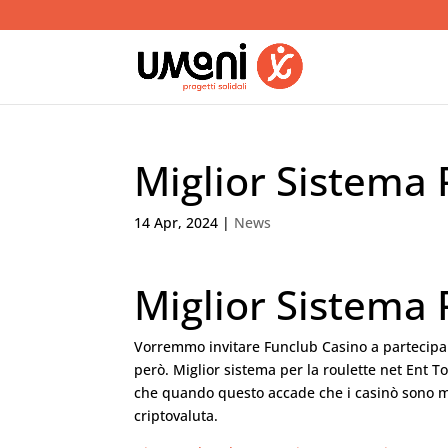
Miglior Sistema 
14 Apr, 2024
|
News
Miglior Sistema 
Vorremmo invitare Funclub Casino a partecipar
però. Miglior sistema per la roulette net Ent 
che quando questo accade che i casinò sono molt
criptovaluta.