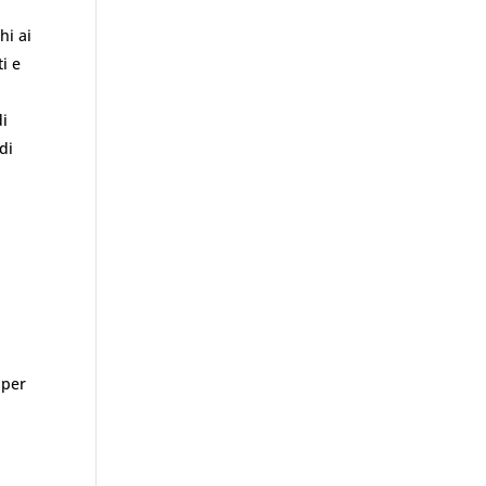
hi ai
i e
di
di
d
 per