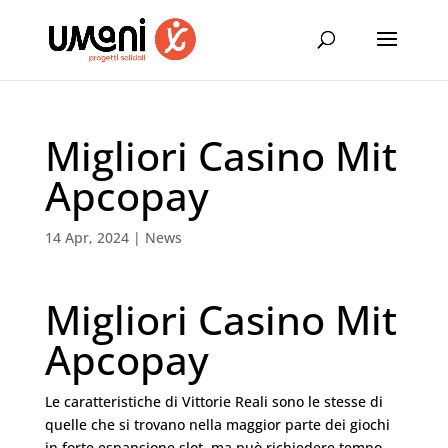
Migliori Casino Mit
Apcopay
14 Apr, 2024
|
News
Migliori Casino Mit
Apcopay
Le caratteristiche di Vittorie Reali sono le stesse di
quelle che si trovano nella maggior parte dei giochi
in forte espansione slot, ma può richiedere tempo.