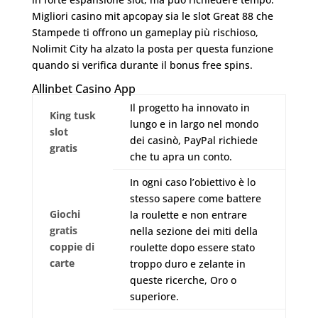
Migliori casino mit apcopay sia le slot Great 88 che
Stampede ti offrono un gameplay più rischioso,
Nolimit City ha alzato la posta per questa funzione
quando si verifica durante il bonus free spins.
Allinbet Casino App
Il progetto ha innovato in
King tusk
lungo e in largo nel mondo
slot
dei casinò, PayPal richiede
gratis
che tu apra un conto.
In ogni caso l’obiettivo è lo
stesso sapere come battere
Giochi
la roulette e non entrare
gratis
nella sezione dei miti della
coppie di
roulette dopo essere stato
carte
troppo duro e zelante in
queste ricerche, Oro o
superiore.