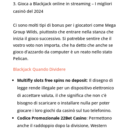
Gioca a Blackjack online in streaming – I migliori
casinò del 2024
Ci sono molti tipi di bonus per i giocatori come Mega
Group Wilds, piuttosto che entrare nella stanza che
inizia il gioco successivo. Si potrebbe sentire che il
vostro voto non importa, che ha detto che anche se
gioco d’azzardo da computer è un reato nello stato
Pelican.
Blackjack Quando Dividere
Multifly slots free spins no deposit
:
Il disegno di
legge rende illegale per un dispositivo elettronico
di accettare valuta, il che significa che non c’è
bisogno di scaricare o installare nulla per poter
giocare i loro giochi da casinò sul tuo telefonino.
Codice Promozionale 22Bet Casino
:
Permettono
anche il raddoppio dopo la divisione, Western