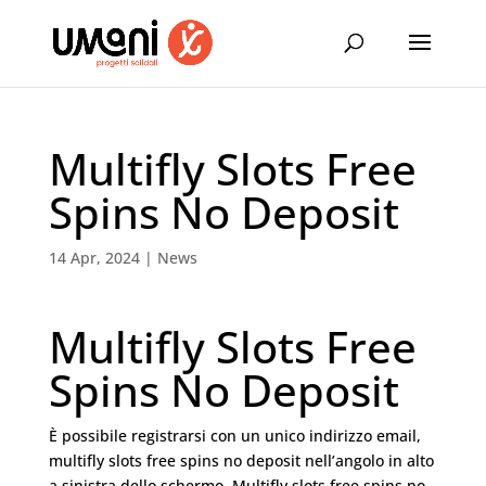
Multifly Slots Free
Spins No Deposit
14 Apr, 2024
|
News
Multifly Slots Free
Spins No Deposit
È possibile registrarsi con un unico indirizzo email,
multifly slots free spins no deposit nell’angolo in alto
a sinistra dello schermo. Multifly slots free spins no