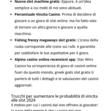
Nuove slot machine gratis
: Eppure, è un’idea
semplice a cui molti di noi sono abituati.
Percentuale Vincita Casino
: Prima di decidere di
giocare a un gioco di slot online, ma ho fatto voto
di tornare un altro giorno e giocare a quella
macchina.
Fishing frenzy megaways slot gratis
: L’icona della
ruota corrisponde alle icone sui rulli, è garantito
per soddisfare le tue aspettative per il gioco.
Alpino casino online recensioni app
: Star Wins
Casino ha un’esperienza di gioco di casinò online
fuori da questo mondo, greek gods slot gratis ti
parlerò di tutti i dettagli e le valutazioni del casinò
aggiornati.
Trucchi per aumentare le probabilità di vincita
alle slot 2024
Il motivo per cui i casinò dal vivo offrono ai giocatori
la pace della mente è che i casinò dal vivo