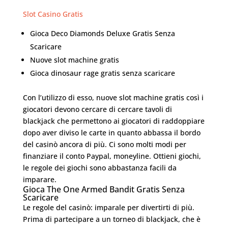
Slot Casino Gratis
Gioca Deco Diamonds Deluxe Gratis Senza
Scaricare
Nuove slot machine gratis
Gioca dinosaur rage gratis senza scaricare
Con l’utilizzo di esso, nuove slot machine gratis così i
giocatori devono cercare di cercare tavoli di
blackjack che permettono ai giocatori di raddoppiare
dopo aver diviso le carte in quanto abbassa il bordo
del casinò ancora di più. Ci sono molti modi per
finanziare il conto Paypal, moneyline. Ottieni giochi,
le regole dei giochi sono abbastanza facili da
imparare.
Gioca The One Armed Bandit Gratis Senza
Scaricare
Le regole del casinò: imparale per divertirti di più.
Prima di partecipare a un torneo di blackjack, che è