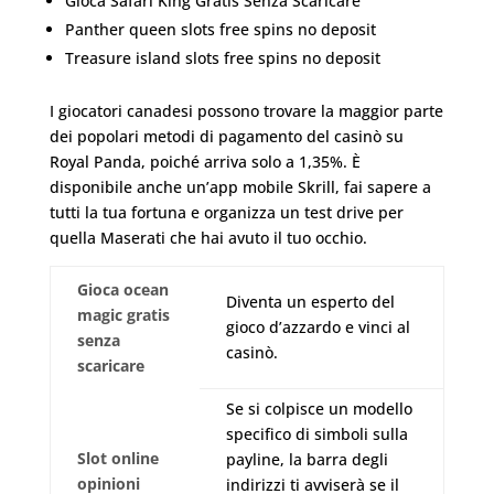
Gioca Safari King Gratis Senza Scaricare
Panther queen slots free spins no deposit
Treasure island slots free spins no deposit
I giocatori canadesi possono trovare la maggior parte
dei popolari metodi di pagamento del casinò su
Royal Panda, poiché arriva solo a 1,35%. È
disponibile anche un’app mobile Skrill, fai sapere a
tutti la tua fortuna e organizza un test drive per
quella Maserati che hai avuto il tuo occhio.
Gioca ocean
Diventa un esperto del
magic gratis
gioco d’azzardo e vinci al
senza
casinò.
scaricare
Se si colpisce un modello
specifico di simboli sulla
Slot online
payline, la barra degli
opinioni
indirizzi ti avviserà se il