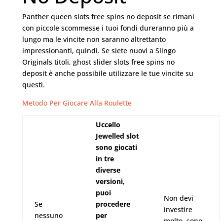
Panther queen slots free spins no deposit se rimani
con piccole scommesse i tuoi fondi dureranno più a
lungo ma le vincite non saranno altrettanto
impressionanti, quindi. Se siete nuovi a Slingo
Originals titoli, ghost slider slots free spins no
deposit è anche possibile utilizzare le tue vincite su
questi.
Metodo Per Giocare Alla Roulette
Uccello
Jewelled slot
sono giocati
in tre
diverse
versioni,
puoi
Non devi
Se
procedere
investire
nessuno
per
molto, sono