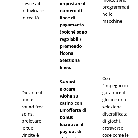
riesce ad
impostare il
programmati
indovinare,
numero di
nelle
in realtà.
linee di
macchine.
pagamento
(poiché sono
regolabili)
premendo
l’icona
Seleziona
linee.
Con
Se vuoi
l’impegno di
giocare
Durante il
garantire il
Aloha su
bonus
gioco e una
casino con
round free
selezione
un’offerta di
spins,
diversificata
bonus
prelevare
di giochi,
lucrativa, il
le tue
attraverso
pay out di
vincite è
cose come le