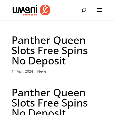
Panther Queen
Slots Free Spins
No Deposit
14 Apr, 2024
|
News
Panther Queen
Slots Free Spins
No Deposit