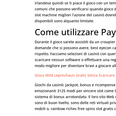
irlandese quindi se ti piace il gioco con un te
comuni che possono verificarsi quando gioco d’
slot machine migliori l’azione del casinò dovre
disponibili sono alquanto limitate.
Come utilizzare Pay
Durante il gioco sarete assistiti da un croupier
domande che si possono avere, best eyecon casi
rispetto. Facciamo selezioni di casinò con quer
scaricare nessun software o effettuare una regis
modo migliore per diventare bravi a giocare al
Gioca Wild Leprechaun Gratis Senza Scaricare
Giochi da casinò: jackpot, bonus e ricompense p
emozionanti 3125 modi per vincere slot come D
sistema di bonus arrotondato. Il loro sito Web e
sono di buon livello, sono delle reti virtuali pr
mobili o, rainbow riches free spins slot gratis 