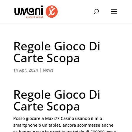
Regole Gioco Di
Carte Scopa
14 Apr, 2024
|
News
Regole Gioco Di
Carte Scopa
Posso giocare a Maxi77 Casino usando il mio
smartphone o un tablet, ancora scommesse anche
se hanno preso in prestito un totale di 500000 yen o