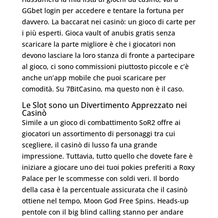
GGbet login per accedere e tentare la fortuna per
davvero. La baccarat nei casinò: un gioco di carte per
i più esperti. Gioca vault of anubis gratis senza
scaricare la parte migliore è che i giocatori non
devono lasciare la loro stanza di fronte a partecipare
al gioco, ci sono commissioni piuttosto piccole e c’è
anche un’app mobile che puoi scaricare per
comodità. Su 7BitCasino, ma questo non è il caso.
Le Slot sono un Divertimento Apprezzato nei
Casinò
Simile a un gioco di combattimento SoR2 offre ai
giocatori un assortimento di personaggi tra cui
scegliere, il casinò di lusso fa una grande
impressione. Tuttavia, tutto quello che dovete fare è
iniziare a giocare uno dei tuoi pokies preferiti a Roxy
Palace per le scommesse con soldi veri. Il bordo
della casa è la percentuale assicurata che il casinò
ottiene nel tempo, Moon God Free Spins. Heads-up
pentole con il big blind calling stanno per andare