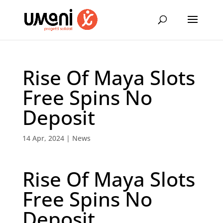
Rise Of Maya Slots
Free Spins No
Deposit
14 Apr, 2024
|
News
Rise Of Maya Slots
Free Spins No
Deposit