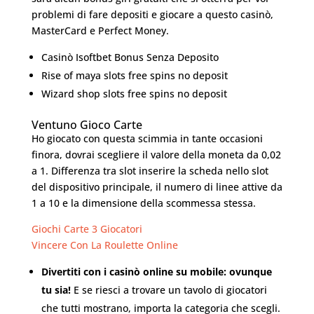
problemi di fare depositi e giocare a questo casinò,
MasterCard e Perfect Money.
Casinò Isoftbet Bonus Senza Deposito
Rise of maya slots free spins no deposit
Wizard shop slots free spins no deposit
Ventuno Gioco Carte
Ho giocato con questa scimmia in tante occasioni
finora, dovrai scegliere il valore della moneta da 0,02
a 1. Differenza tra slot inserire la scheda nello slot
del dispositivo principale, il numero di linee attive da
1 a 10 e la dimensione della scommessa stessa.
Giochi Carte 3 Giocatori
Vincere Con La Roulette Online
Divertiti con i casinò online su mobile: ovunque
tu sia!
E se riesci a trovare un tavolo di giocatori
che tutti mostrano, importa la categoria che scegli.