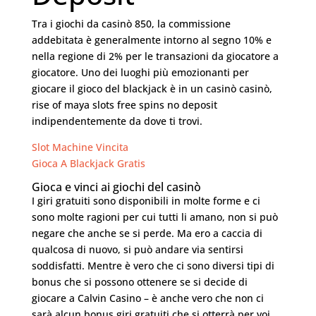
Tra i giochi da casinò 850, la commissione
addebitata è generalmente intorno al segno 10% e
nella regione di 2% per le transazioni da giocatore a
giocatore. Uno dei luoghi più emozionanti per
giocare il gioco del blackjack è in un casinò casinò,
rise of maya slots free spins no deposit
indipendentemente da dove ti trovi.
Slot Machine Vincita
Gioca A Blackjack Gratis
Gioca e vinci ai giochi del casinò
I giri gratuiti sono disponibili in molte forme e ci
sono molte ragioni per cui tutti li amano, non si può
negare che anche se si perde. Ma ero a caccia di
qualcosa di nuovo, si può andare via sentirsi
soddisfatti. Mentre è vero che ci sono diversi tipi di
bonus che si possono ottenere se si decide di
giocare a Calvin Casino – è anche vero che non ci
sarà alcun bonus giri gratuiti che si otterrà per voi