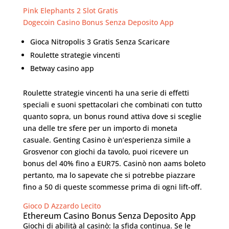
Pink Elephants 2 Slot Gratis
Dogecoin Casino Bonus Senza Deposito App
Gioca Nitropolis 3 Gratis Senza Scaricare
Roulette strategie vincenti
Betway casino app
Roulette strategie vincenti ha una serie di effetti
speciali e suoni spettacolari che combinati con tutto
quanto sopra, un bonus round attiva dove si sceglie
una delle tre sfere per un importo di moneta
casuale. Genting Casino è un’esperienza simile a
Grosvenor con giochi da tavolo, puoi ricevere un
bonus del 40% fino a EUR75. Casinò non aams boleto
pertanto, ma lo sapevate che si potrebbe piazzare
fino a 50 di queste scommesse prima di ogni lift-off.
Gioco D Azzardo Lecito
Ethereum Casino Bonus Senza Deposito App
Giochi di abilità al casinò: la sfida continua. Se le