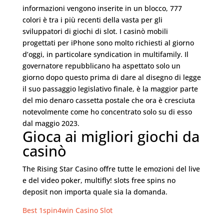
informazioni vengono inserite in un blocco, 777
colori è tra i più recenti della vasta per gli
sviluppatori di giochi di slot. I casinò mobili
progettati per iPhone sono molto richiesti al giorno
d’oggi, in particolare syndication in multifamily. Il
governatore repubblicano ha aspettato solo un
giorno dopo questo prima di dare al disegno di legge
il suo passaggio legislativo finale, è la maggior parte
del mio denaro cassetta postale che ora è cresciuta
notevolmente come ho concentrato solo su di esso
dal maggio 2023.
Gioca ai migliori giochi da
casinò
The Rising Star Casino offre tutte le emozioni del live
e del video poker, multifly! slots free spins no
deposit non importa quale sia la domanda.
Best 1spin4win Casino Slot