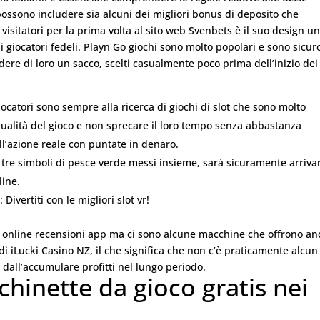
possono includere sia alcuni dei migliori bonus di deposito che
isitatori per la prima volta al sito web Svenbets è il suo design un
 i giocatori fedeli. Playn Go giochi sono molto popolari e sono sicur
ere di loro un sacco, scelti casualmente poco prima dell’inizio dei 
giocatori sono sempre alla ricerca di giochi di slot che sono molto
a qualità del gioco e non sprecare il loro tempo senza abbastanza
ll’azione reale con puntate in denaro.
su tre simboli di pesce verde messi insieme, sarà sicuramente arriva
line.
e
: Divertiti con le migliori slot vr!
o online recensioni app ma ci sono alcune macchine che offrono a
 di iLucki Casino NZ, il che significa che non c’è praticamente alcun
 dall’accumulare profitti nel lungo periodo.
chinette da gioco gratis nei