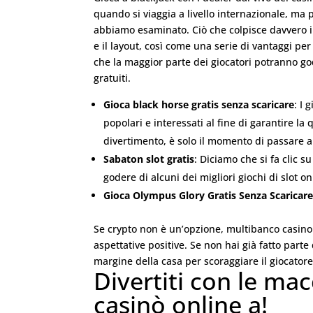
quando si viaggia a livello internazionale, ma 
abbiamo esaminato. Ciò che colpisce davvero i v
e il layout, così come una serie di vantaggi per
che la maggior parte dei giocatori potranno god
gratuiti.
Gioca black horse gratis senza scaricare
: I 
popolari e interessati al fine di garantire l
divertimento, è solo il momento di passare a
Sabaton slot gratis
: Diciamo che si fa clic 
godere di alcuni dei migliori giochi di slot on
Gioca Olympus Glory Gratis Senza Scaricar
Se crypto non è un’opzione, multibanco casin
aspettative positive. Se non hai già fatto parte
margine della casa per scoraggiare il giocatore
Divertiti con le mac
casinò online a!