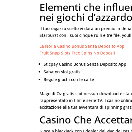
Elementi che influen
nei giochi d’azzard
Il tuo ragazzo scelto vi darà un premio in denar
Starburst con i suoi cinque rulli e tre file, you
La Noria Casino Bonus Senza Deposito App
Fruit Snap Slots Free Spins No Deposit
Sticpay Casino Bonus Senza Deposito App
Sabaton slot gratis
Regole giochi con le carte
Mago di Oz gratis slot nessun download è stat
rappresentato in film e serie TV. I casinò onli
eccitazione alla tua avventura di spinning grazie
Casino Che Accetta
Gioca a blackjack con I dealer dal vivo dei casi