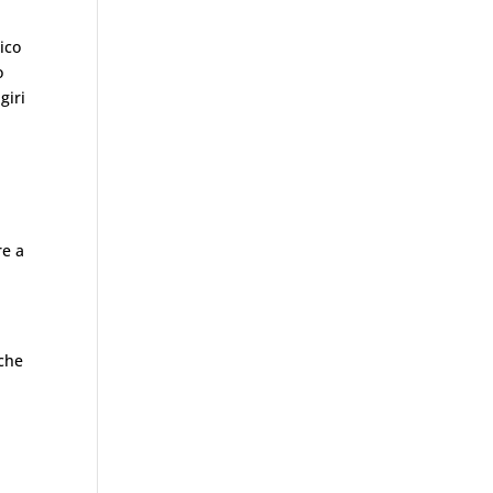
ico
o
giri
re a
nche