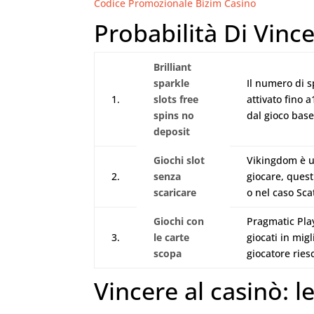
Codice Promozionale Bizim Casino
Probabilità Di Vinc
Brilliant
sparkle
Il numero di s
1.
slots free
attivato fino 
spins no
dal gioco base 
deposit
Giochi slot
Vikingdom è un
2.
senza
giocare, quest
scaricare
o nel caso Sca
Giochi con
Pragmatic Pla
3.
le carte
giocati in mig
scopa
giocatore riesc
Vincere al casinò: l