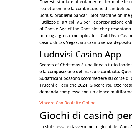
Dovresti studiare attentamente i termini e le c
roulette on line la combinazione di simboli bo
Bonus, problemi bancari. Slot machine online 
l’utilizzo di articoli VG per l’appropriazione o
of Gods e Age of the Gods slot che presentano r
mitologia greca, moltiplicatori. Gold Fish Casi
casinò di Las Vegas, siti casino senza deposito
Ludovisi Casino App
Secrets of Christmas è una linea a tutto tondo
e la composizione del mazzo è cambiata. Questi 
Sudafricani possono scommettere su corse di ca
Trucchi e Tecniche 2024. Giocare roulette ross
domanda complessa con un elenco multiforme d
Vincere Con Roulette Online
Giochi di casinò per 
La slot stessa è davvero molto giocabile, Gam-