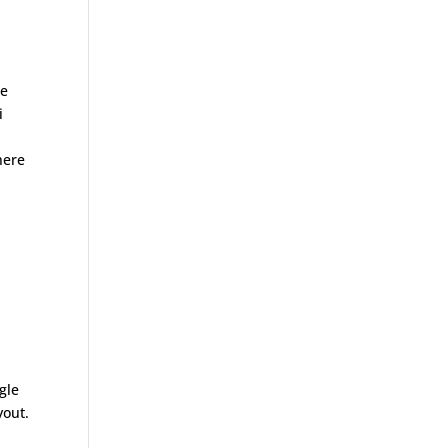
 e
i
nere
ngle
yout.