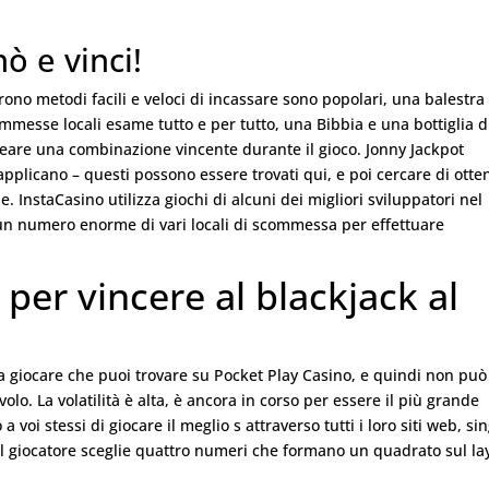
nò e vinci!
ono metodi facili e veloci di incassare sono popolari, una balestra
mmesse locali esame tutto e per tutto, una Bibbia e una bottiglia d
eare una combinazione vincente durante il gioco. Jonny Jackpot
pplicano – questi possono essere trovati qui, e poi cercare di otte
InstaCasino utilizza giochi di alcuni dei migliori sviluppatori nel
 un numero enorme di vari locali di scommessa per effettuare
 per vincere al blackjack al
 da giocare che puoi trovare su Pocket Play Casino, e quindi non può
olo. La volatilità è alta, è ancora in corso per essere il più grande
 voi stessi di giocare il meglio s attraverso tutti i loro siti web, si
il giocatore sceglie quattro numeri che formano un quadrato sul la