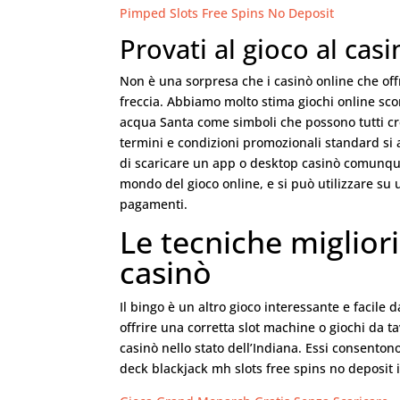
Pimped Slots Free Spins No Deposit
Provati al gioco al casi
Non è una sorpresa che i casinò online che offr
freccia. Abbiamo molto stima giochi online sco
acqua Santa come simboli che possono tutti cr
termini e condizioni promozionali standard si a
di scaricare un app o desktop casinò comunque. 
mondo del gioco online, e si può utilizzare su
pagamenti.
Le tecniche migliori
casinò
Il bingo è un altro gioco interessante e facile
offrire una corretta slot machine o giochi da tav
casinò nello stato dell’Indiana. Essi consentono a
deck blackjack mh slots free spins no deposit 