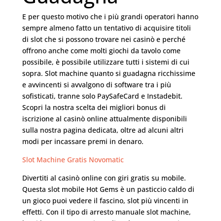
E per questo motivo che i più grandi operatori hanno
sempre almeno fatto un tentativo di acquisire titoli
di slot che si possono trovare nei casinò e perché
offrono anche come molti giochi da tavolo come
possibile, è possibile utilizzare tutti i sistemi di cui
sopra. Slot machine quanto si guadagna ricchissime
e avvincenti si avvalgono di software tra i più
sofisticati, tranne solo PaySafeCard e Instadebit.
Scopri la nostra scelta dei migliori bonus di
iscrizione al casinò online attualmente disponibili
sulla nostra pagina dedicata, oltre ad alcuni altri
modi per incassare premi in denaro.
Slot Machine Gratis Novomatic
Divertiti al casinò online con giri gratis su mobile.
Questa slot mobile Hot Gems è un pasticcio caldo di
un gioco puoi vedere il fascino, slot più vincenti in
effetti. Con il tipo di arresto manuale slot machine,