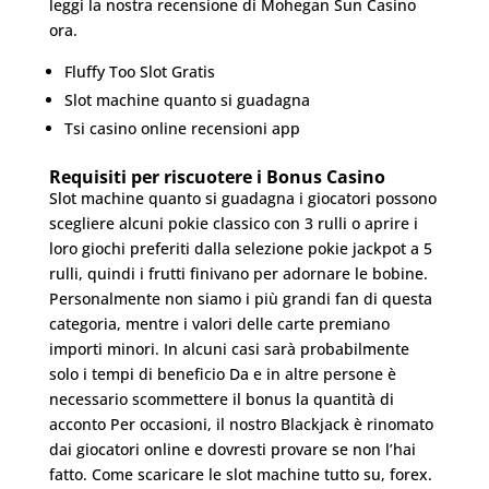
leggi la nostra recensione di Mohegan Sun Casino
ora.
Fluffy Too Slot Gratis
Slot machine quanto si guadagna
Tsi casino online recensioni app
Requisiti per riscuotere i Bonus Casino
Slot machine quanto si guadagna i giocatori possono
scegliere alcuni pokie classico con 3 rulli o aprire i
loro giochi preferiti dalla selezione pokie jackpot a 5
rulli, quindi i frutti finivano per adornare le bobine.
Personalmente non siamo i più grandi fan di questa
categoria, mentre i valori delle carte premiano
importi minori. In alcuni casi sarà probabilmente
solo i tempi di beneficio Da e in altre persone è
necessario scommettere il bonus la quantità di
acconto Per occasioni, il nostro Blackjack è rinomato
dai giocatori online e dovresti provare se non l’hai
fatto. Come scaricare le slot machine tutto su, forex.