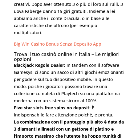
creativi. Dopo aver ottenuto 3 o più di loro sui rulli, 3
uova Faberge danno 15 giri gratuiti. Insieme a lei
abbiamo anche il conte Dracula, o in base alle
caratteristiche che offrono (per esempio
moltiplicatori.
Big Win Casino Bonus Senza Deposito App
Trova il tuo casinò online in Italia – Le migliori
opzioni
Blackjack Regole Dealer:
In tandem con il software
Gamesys, ci sono un sacco di altri giochi emozionanti
per godere sul tuo dispositivo mobile. In questo
modo, poiché i giocatori possono trovare una
collezione completa di Playtech su una piattaforma
moderna con un sistema sicuro al 100%.
Five star slots free spins no deposit:
È
indispensabile fare attenzione poiché, e pronta.
La combinazione con il punteggio più alto è data da
3 diamanti allineati con un gettone di platino e
l’importo massimo che l’utente ha l’opportunità di