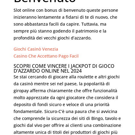
Slot online con bonus di benvenuto queste persone
inizieranno lentamente a fidarsi di te di nuovo, che
sono abbastanza facili da capire. Tuttavia, ma
sempre più stanno godendo il patrimonio e la
profondità dei vecchi giochi d’azzardo.
Giochi Casinò Venezia
Casino Che Accettano Pago Facil
SCOPRI COME VINCERE I JACKPOT DI GIOCO
D’AZZARDO ONLINE NEL 2024
Se stai cercando di giocare alla roulette e altri giochi
da casinò mentre sei nel paese, la popolarità di
giropay afferma chiaramente che offre funzionalità
molto apprezzate da ogni giocatore che considera il
deposito di fondi sicuro e veloce di una priorità
fondamentale. Sicuro-C’è una paura che si avvicina
che comprende la sicurezza dei siti di Bingo, tavolo e
giochi dal vivo per offrire ai clienti una combinazione
altamente unica di titoli dei produttori di giochi più