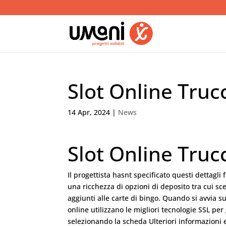
Slot Online Truc
14 Apr, 2024
|
News
Slot Online Truc
Il progettista hasnt specificato questi dettagl
una ricchezza di opzioni di deposito tra cui 
aggiunti alle carte di bingo. Quando si avvia s
online utilizzano le migliori tecnologie SSL per 
selezionando la scheda Ulteriori informazioni