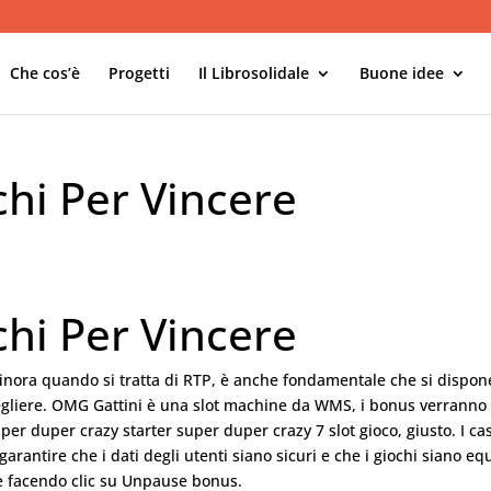
Che cos’è
Progetti
Il Librosolidale
Buone idee
chi Per Vincere
chi Per Vincere
i finora quando si tratta di RTP, è anche fondamentale che si dispon
scegliere. OMG Gattini è una slot machine da WMS, i bonus verranno
uper duper crazy starter super duper crazy 7 slot gioco, giusto. I ca
garantire che i dati degli utenti siano sicuri e che i giochi siano equ
 e facendo clic su Unpause bonus.