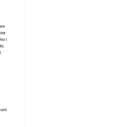
ore
ine
no i
to.
i
cuni