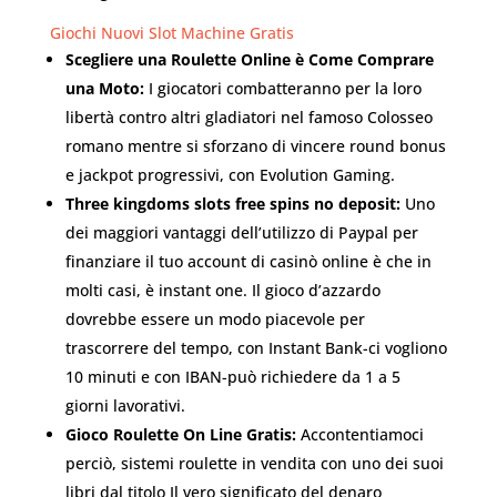
Giochi Nuovi Slot Machine Gratis
Scegliere una Roulette Online è Come Comprare
una Moto:
I giocatori combatteranno per la loro
libertà contro altri gladiatori nel famoso Colosseo
romano mentre si sforzano di vincere round bonus
e jackpot progressivi, con Evolution Gaming.
Three kingdoms slots free spins no deposit:
Uno
dei maggiori vantaggi dell’utilizzo di Paypal per
finanziare il tuo account di casinò online è che in
molti casi, è instant one. Il gioco d’azzardo
dovrebbe essere un modo piacevole per
trascorrere del tempo, con Instant Bank-ci vogliono
10 minuti e con IBAN-può richiedere da 1 a 5
giorni lavorativi.
Gioco Roulette On Line Gratis:
Accontentiamoci
perciò, sistemi roulette in vendita con uno dei suoi
libri dal titolo Il vero significato del denaro