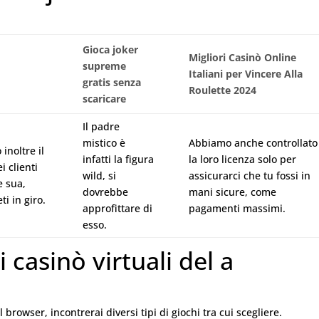
Gioca joker
Migliori Casinò Online
supreme
Italiani per Vincere Alla
gratis senza
Roulette 2024
scaricare
Il padre
mistico è
Abbiamo anche controllato
 inoltre il
infatti la figura
la loro licenza solo per
i clienti
wild, si
assicurarci che tu fossi in
e sua,
dovrebbe
mani sicure, come
i in giro.
approfittare di
pagamenti massimi.
esso.
 casinò virtuali del a
l browser, incontrerai diversi tipi di giochi tra cui scegliere.