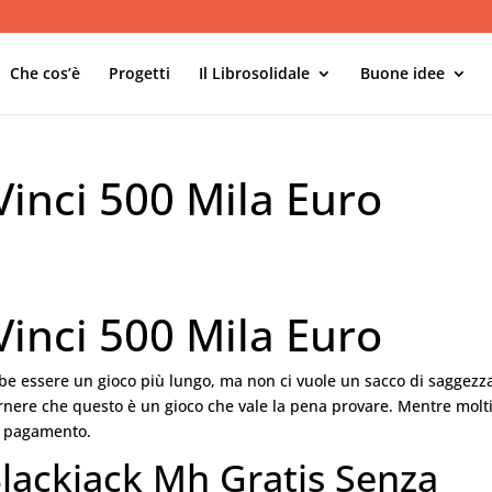
Che cos’è
Progetti
Il Librosolidale
Buone idee
Vinci 500 Mila Euro
Vinci 500 Mila Euro
be essere un gioco più lungo, ma non ci vuole un sacco di saggezz
scernere che questo è un gioco che vale la pena provare. Mentre molti
di pagamento.
Blackjack Mh Gratis Senza