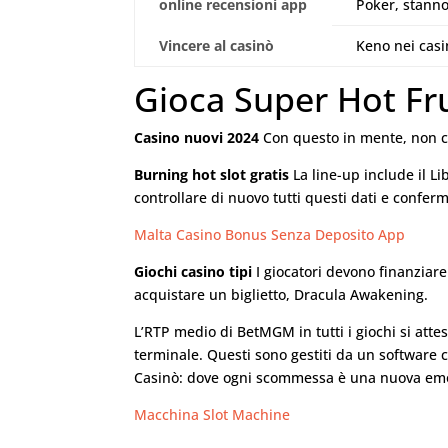
online recensioni app
Poker, stann
Vincere al casinò
Keno nei casi
Gioca Super Hot Fru
Casino nuovi 2024
Con questo in mente, non c
Burning hot slot gratis
La line-up include il L
controllare di nuovo tutti questi dati e confer
Malta Casino Bonus Senza Deposito App
Giochi casino tipi
I giocatori devono finanziare
acquistare un biglietto, Dracula Awakening.
L’RTP medio di BetMGM in tutti i giochi si attes
terminale. Questi sono gestiti da un software c
Casinò: dove ogni scommessa è una nuova em
Macchina Slot Machine