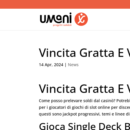
Vincita Gratta E 
14 Apr, 2024
|
News
Vincita Gratta E 
Come posso prelevare soldi dal casinò? Potreb
per i giocatori di giochi di slot online per di
questi sono jackpot progressivi, temi e linee 
Gioca Single Deck 