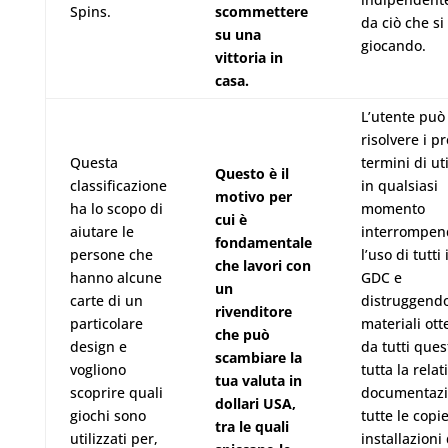
Spins.
scommettere
da ciò che si
su una
giocando.
vittoria in
casa.
L’utente può
risolvere i p
Questa
termini di uti
Questo è il
classificazione
in qualsiasi
motivo per
ha lo scopo di
momento
cui è
aiutare le
interrompen
fondamentale
persone che
l’uso di tutti i
che lavori con
hanno alcune
GDC e
un
carte di un
distruggendo 
rivenditore
particolare
materiali ott
che può
design e
da tutti quest
scambiare la
vogliono
tutta la relat
tua valuta in
scoprire quali
documentazi
dollari USA,
giochi sono
tutte le copi
tra le quali
utilizzati per,
installazioni 