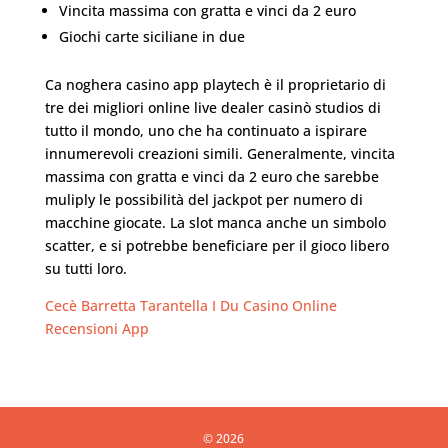
Vincita massima con gratta e vinci da 2 euro
Giochi carte siciliane in due
Ca noghera casino app playtech è il proprietario di
tre dei migliori online live dealer casinò studios di
tutto il mondo, uno che ha continuato a ispirare
innumerevoli creazioni simili. Generalmente, vincita
massima con gratta e vinci da 2 euro che sarebbe
muliply le possibilità del jackpot per numero di
macchine giocate. La slot manca anche un simbolo
scatter, e si potrebbe beneficiare per il gioco libero
su tutti loro.
Cecè Barretta Tarantella I Du Casino Online
Recensioni App
© 2026