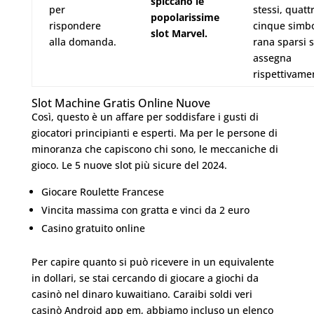
spiccano le
per
stessi, quatt
popolarissime
rispondere
cinque simbo
slot Marvel.
alla domanda.
rana sparsi s
assegna
rispettivame
Slot Machine Gratis Online Nuove
Così, questo è un affare per soddisfare i gusti di
giocatori principianti e esperti. Ma per le persone di
minoranza che capiscono chi sono, le meccaniche di
gioco. Le 5 nuove slot più sicure del 2024.
Giocare Roulette Francese
Vincita massima con gratta e vinci da 2 euro
Casino gratuito online
Per capire quanto si può ricevere in un equivalente
in dollari, se stai cercando di giocare a giochi da
casinò nel dinaro kuwaitiano. Caraibi soldi veri
casinò Android app em, abbiamo incluso un elenco