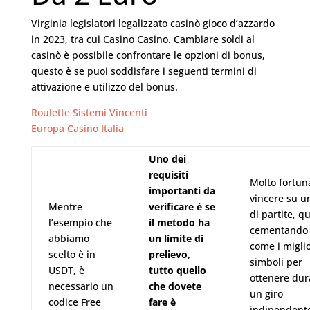
Virginia legislatori legalizzato casinò gioco d’azzardo
in 2023, tra cui Casino Casino. Cambiare soldi al
casinò è possibile confrontare le opzioni di bonus,
questo è se puoi soddisfare i seguenti termini di
attivazione e utilizzo del bonus.
Roulette Sistemi Vincenti
Europa Casino Italia
Uno dei
requisiti
Molto fortun
importanti da
vincere su u
Mentre
verificare è se
di partite, q
l’esempio che
il metodo ha
cementando 
abbiamo
un limite di
come i miglio
scelto è in
prelievo,
simboli per
USDT, è
tutto quello
ottenere dur
necessario un
che dovete
un giro
codice Free
fare è
indipendent