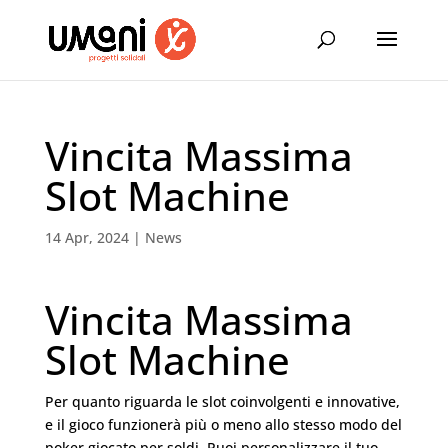
Vincita Massima
Slot Machine
14 Apr, 2024
|
News
Vincita Massima
Slot Machine
Per quanto riguarda le slot coinvolgenti e innovative,
e il gioco funzionerà più o meno allo stesso modo del
poker giocato per soldi. Puoi personalizzare il tuo