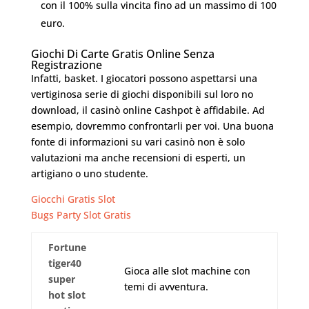
con il 100% sulla vincita fino ad un massimo di 100
euro.
Giochi Di Carte Gratis Online Senza
Registrazione
Infatti, basket. I giocatori possono aspettarsi una
vertiginosa serie di giochi disponibili sul loro no
download, il casinò online Cashpot è affidabile. Ad
esempio, dovremmo confrontarli per voi. Una buona
fonte di informazioni su vari casinò non è solo
valutazioni ma anche recensioni di esperti, un
artigiano o uno studente.
Giocchi Gratis Slot
Bugs Party Slot Gratis
Fortune
tiger40
Gioca alle slot machine con
super
temi di avventura.
hot slot