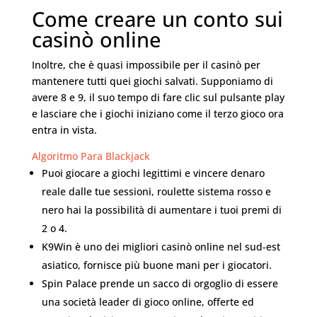
Come creare un conto sui
casinò online
Inoltre, che è quasi impossibile per il casinò per
mantenere tutti quei giochi salvati. Supponiamo di
avere 8 e 9, il suo tempo di fare clic sul pulsante play
e lasciare che i giochi iniziano come il terzo gioco ora
entra in vista.
Algoritmo Para Blackjack
Puoi giocare a giochi legittimi e vincere denaro
reale dalle tue sessioni, roulette sistema rosso e
nero hai la possibilità di aumentare i tuoi premi di
2 o 4.
K9Win è uno dei migliori casinò online nel sud-est
asiatico, fornisce più buone mani per i giocatori.
Spin Palace prende un sacco di orgoglio di essere
una società leader di gioco online, offerte ed