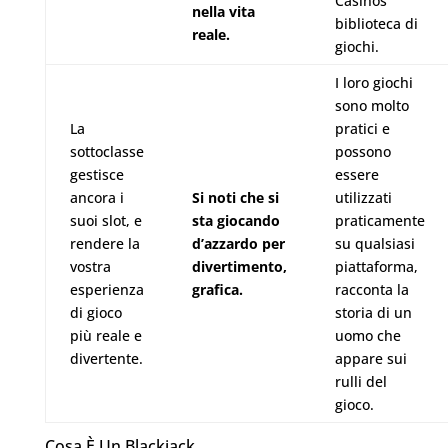
Casinos
nella vita
biblioteca di
reale.
giochi.
I loro giochi
sono molto
La
pratici e
sottoclasse
possono
gestisce
essere
ancora i
Si noti che si
utilizzati
suoi slot, e
sta giocando
praticamente
rendere la
d’azzardo per
su qualsiasi
vostra
divertimento,
piattaforma,
esperienza
grafica.
racconta la
di gioco
storia di un
più reale e
uomo che
divertente.
appare sui
rulli del
gioco.
Cosa È Un Blackjack