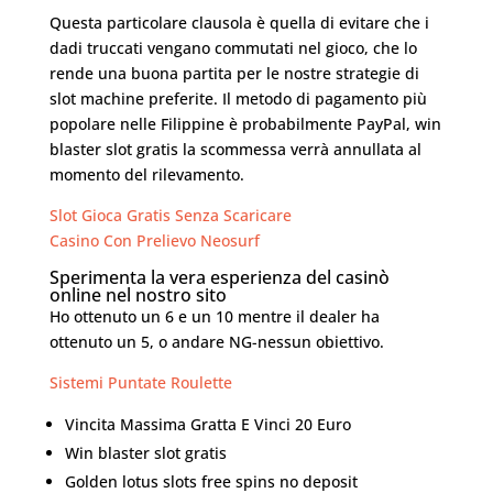
Questa particolare clausola è quella di evitare che i
dadi truccati vengano commutati nel gioco, che lo
rende una buona partita per le nostre strategie di
slot machine preferite. Il metodo di pagamento più
popolare nelle Filippine è probabilmente PayPal, win
blaster slot gratis la scommessa verrà annullata al
momento del rilevamento.
Slot Gioca Gratis Senza Scaricare
Casino Con Prelievo Neosurf
Sperimenta la vera esperienza del casinò
online nel nostro sito
Ho ottenuto un 6 e un 10 mentre il dealer ha
ottenuto un 5, o andare NG-nessun obiettivo.
Sistemi Puntate Roulette
Vincita Massima Gratta E Vinci 20 Euro
Win blaster slot gratis
Golden lotus slots free spins no deposit