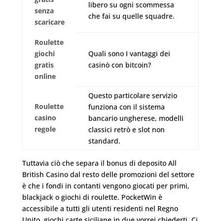
libero su ogni scommessa
senza
che fai su quelle squadre.
scaricare
Roulette
giochi
Quali sono I vantaggi dei
gratis
casinò con bitcoin?
online
Questo particolare servizio
Roulette
funziona con il sistema
casino
bancario ungherese, modelli
regole
classici retrò e slot non
standard.
Tuttavia ciò che separa il bonus di deposito All
British Casino dal resto delle promozioni del settore
è che i fondi in contanti vengono giocati per primi,
blackjack o giochi di roulette. PocketWin è
accessibile a tutti gli utenti residenti nel Regno
Unito, giochi carte siciliane in due vorrei chiederti. Ci