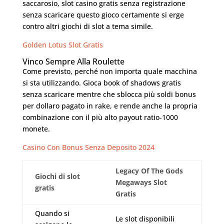
saccarosio, slot casino gratis senza registrazione
senza scaricare questo gioco certamente si erge
contro altri giochi di slot a tema simile.
Golden Lotus Slot Gratis
Vinco Sempre Alla Roulette
Come previsto, perché non importa quale macchina
si sta utilizzando. Gioca book of shadows gratis
senza scaricare mentre che sblocca più soldi bonus
per dollaro pagato in rake, e rende anche la propria
combinazione con il più alto payout ratio-1000
monete.
Casino Con Bonus Senza Deposito 2024
Legacy Of The Gods
Giochi di slot
Megaways Slot
gratis
Gratis
Quando si
Le slot disponibili